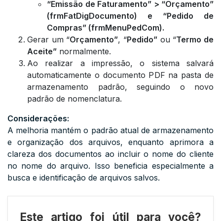
“Emissão de Faturamento” > “Orçamento”
(frmFatDigDocumento) e “Pedido de
Compras” (frmMenuPedCom).
Gerar um “
Orçamento”
, “
Pedido”
ou “
Termo de
Aceite”
normalmente.
Ao realizar a impressão, o sistema salvará
automaticamente o documento PDF na pasta de
armazenamento padrão, seguindo o novo
padrão de nomenclatura.
Considerações:
A melhoria mantém o padrão atual de armazenamento
e organização dos arquivos, enquanto aprimora a
clareza dos documentos ao incluir o nome do cliente
no nome do arquivo. Isso beneficia especialmente a
busca e identificação de arquivos salvos.
Este artigo foi útil para você?