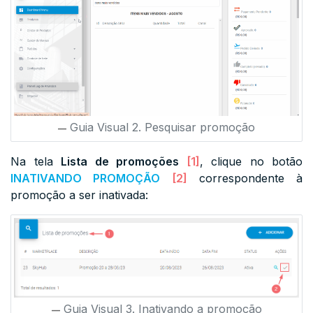
Guia Visual 2. Pesquisar promoção
Na tela
Lista de promoções
[1]
, clique no botão
IN
ATIVANDO PROMOÇÃO
[2]
correspondente à
promoção a ser inativada:
Guia Visual 3. Inativando a promoção