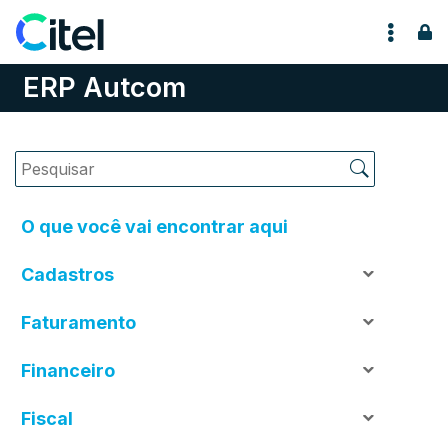
Pular para o conteúdo
ERP Autcom
O que você vai encontrar aqui
Cadastros
Faturamento
Financeiro
Fiscal