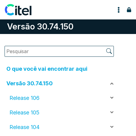
Pular para o conteúdo
Versão 30.74.150
O que você vai encontrar aqui
Versão 30.74.150
Release 106
Release 105
Release 104