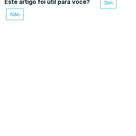
Este artigo foi útil para você?
Sim
Não