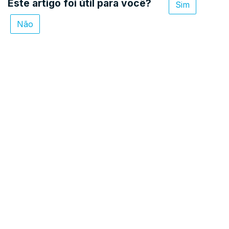
Este artigo foi útil para você?
Sim
Não