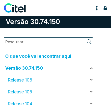
Pular para o conteúdo
Versão 30.74.150
O que você vai encontrar aqui
Versão 30.74.150
Release 106
Release 105
Release 104