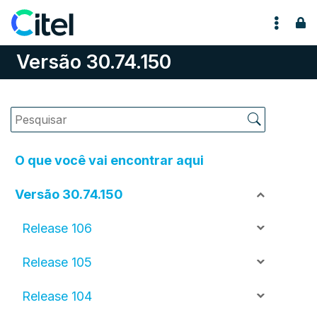
Pular para o conteúdo
Versão 30.74.150
O que você vai encontrar aqui
Versão 30.74.150
Release 106
Release 105
Release 104