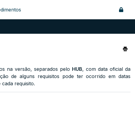
edimentos
ados na versão, separados pelo
HUB
, com data oficial da
ação de alguns requisitos pode ter ocorrido em datas
 cada requisito.