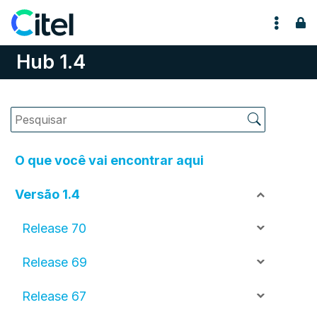
Pular para o conteúdo
Hub 1.4
O que você vai encontrar aqui
Versão 1.4
Release 70
Release 69
Release 67