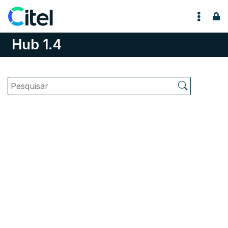
Pular para o conteúdo
Hub 1.4