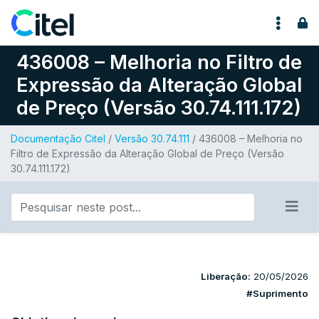
Pular para o conteúdo
436008 – Melhoria no Filtro de
Expressão da Alteração Global
de Preço (Versão 30.74.111.172)
Documentação Citel
/
Versão 30.74.111
/ 436008 – Melhoria no
Filtro de Expressão da Alteração Global de Preço (Versão
30.74.111.172)
Liberação:
20/05/2026
#Suprimento