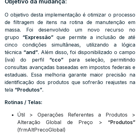
Objetivo da mudança:
O objetivo desta implementação é otimizar o processo
de filtragem de itens na rotina de manutenção em
massa. Foi desenvolvido um novo recurso no
grupo
“Expressão”
que permite a inclusão de até
cinco condições simultâneas, utilizando a lógica
técnica
“and”
. Além disso, foi disponibilizado o campo
(iva) do perfil
“cco”
para seleção, permitindo
consultas avançadas baseadas em impostos federais e
estaduais. Essa melhoria garante maior precisão na
identificação dos produtos que sofrerão reajustes na
tela
“Produtos”
.
Rotinas / Telas:
Útil > Operações Referentes a Produtos >
Alteração Global de Preço >
“Produtos”
(frmAltPrecoGlobal)