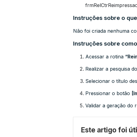
frmRelCtrReimpressa
Instruções sobre o que
Não foi criada nenhuma con
Instruções sobre como 
Acessar a rotina
“Rei
Realizar a pesquisa d
Selecionar o título de
Pressionar o botão
[I
Validar a geração do 
Este artigo foi ú