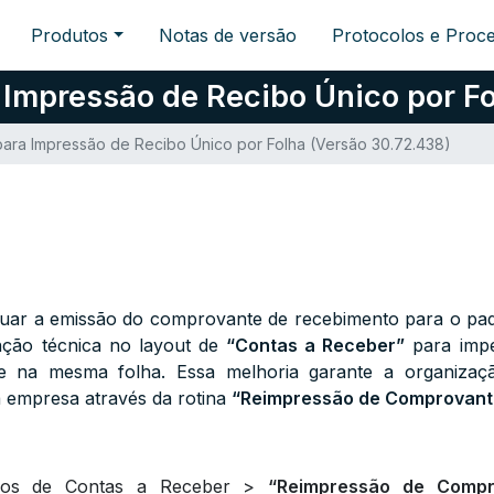
Produtos
Notas de versão
Protocolos e Proc
 Impressão de Recibo Único por Fo
para Impressão de Recibo Único por Folha (Versão 30.72.438)
uar a emissão do comprovante de recebimento para o pad
nção técnica no layout de
“Contas a Receber”
para impe
te na mesma folha. Essa melhoria garante a organizaç
a empresa através da rotina
“Reimpressão de Comprovant
órios de Contas a Receber >
“Reimpressão de Compr