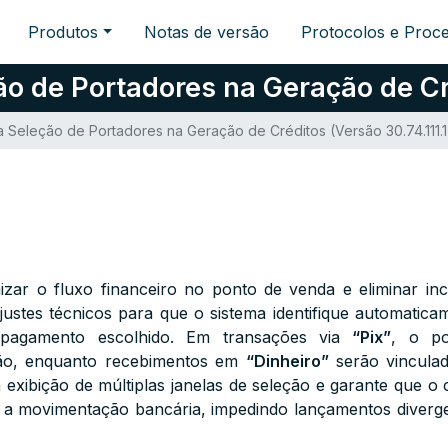
Produtos
Notas de versão
Protocolos e Proc
o de Portadores na Geração de Créd
 Seleção de Portadores na Geração de Créditos (Versão 30.74.111.1
izar o fluxo financeiro no ponto de venda e eliminar inc
justes técnicos para que o sistema identifique automatica
pagamento escolhido. Em transações via
“Pix”
, o po
ção, enquanto recebimentos em
“Dinheiro”
serão vinculad
a exibição de múltiplas janelas de seleção e garante que 
 a movimentação bancária, impedindo lançamentos diverge