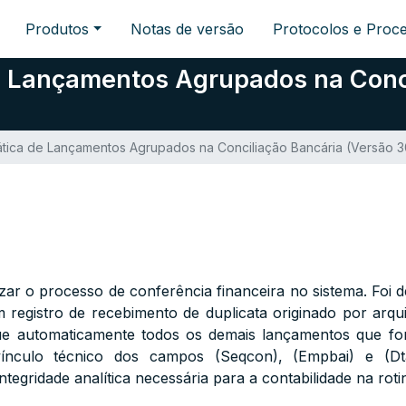
Produtos
Notas de versão
Protocolos e Proc
e Lançamentos Agrupados na Conci
ica de Lançamentos Agrupados na Conciliação Bancária (Versão 30.
zar o processo de conferência financeira no sistema. Fo
 registro de recebimento de duplicata originado por arqu
que automaticamente todos os demais lançamentos que f
vínculo técnico dos campos (Seqcon), (Empbai) e (Dtab
tegridade analítica necessária para a contabilidade na rot