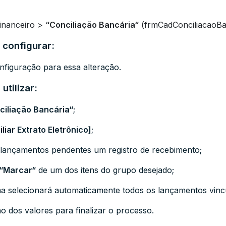
Financeiro >
“
Conciliação Bancária
“
(frmCadConciliacaoBa
 configurar:
figuração para essa alteração.
utilizar:
ciliação Bancária
“
;
liar Extrato Eletrônico]
;
 lançamentos pendentes um registro de recebimento;
“
Marcar
“
de um dos itens do grupo desejado;
ma selecionará automaticamente todos os lançamentos vinc
o dos valores para finalizar o processo.