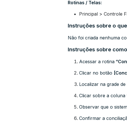
Rotinas / Telas:
Principal > Controle 
Instruções sobre o que
Não foi criada nenhuma con
Instruções sobre como 
Acessar a rotina
“
Con
Clicar no botão
[Conci
Localizar na grade de
Clicar sobre a coluna
Observar que o siste
Confirmar a conciliaçã