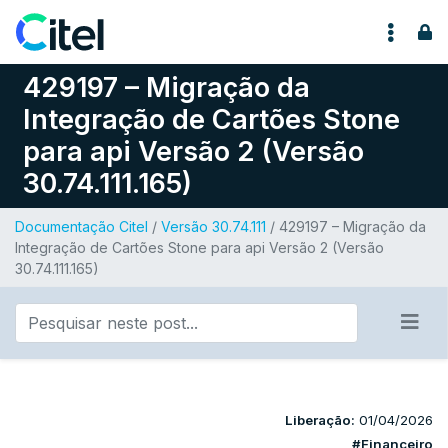
Pular para o conteúdo
429197 – Migração da
Integração de Cartões Stone
para api Versão 2 (Versão
30.74.111.165)
Documentação Citel
/
Versão 30.74.111
/ 429197 – Migração da
Integração de Cartões Stone para api Versão 2 (Versão
30.74.111.165)
Liberação:
01/04/2026
#Financeiro