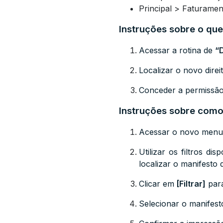
Principal > Faturamen
Instruções sobre o que
Acessar a rotina de
“
Localizar o novo dire
Conceder a permissão
Instruções sobre como 
Acessar o novo men
Utilizar os filtros d
localizar o manifesto 
Clicar em
[Filtrar]
para
Selecionar o manifest