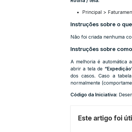
Rotina / tela:
Principal > Faturame
Instruções sobre o que
Não foi criada nenhuma con
Instruções sobre como 
A melhoria é automática a
abrir a tela de
“Expedição
dos casos. Caso a tabela
normalmente (comportament
Código da Iniciativa:
Desem
Este artigo foi ú