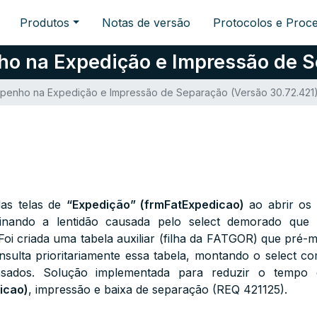
Produtos
Notas de versão
Protocolos e Proc
ho na Expedição e Impressão de S
mpenho na Expedição e Impressão de Separação (Versão 30.72.421
as telas de
“Expedição” (frmFatExpedicao)
ao abrir os
iminando a lentidão causada pelo select demorado que
oi criada uma tabela auxiliar (filha da FATGOR) que pré-m
nsulta prioritariamente essa tabela, montando o select 
sados. Solução implementada para reduzir o tempo 
icao)
, impressão e baixa de separação (REQ 421125).