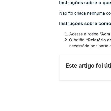
Instruções sobre o que
Não foi criada nenhuma con
Instruções sobre como 
Acesse a rotina
“Adm 
O botão
“Relatório d
necessária por parte 
Este artigo foi ú