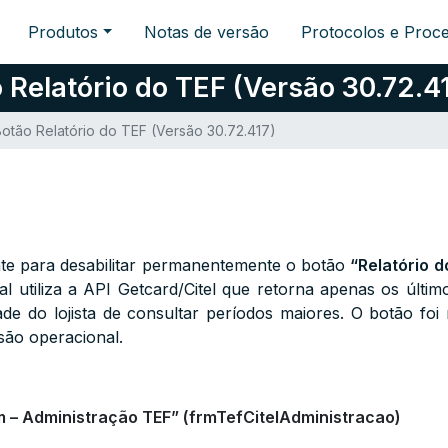
Produtos
Notas de versão
Protocolos e Proc
 Relatório do TEF (Versão 30.72.4
Botão Relatório do TEF (Versão 30.72.417)
ente para desabilitar permanentemente o botão
“Relatório d
al utiliza a API Getcard/Citel que retorna apenas os últi
e do lojista de consultar períodos maiores. O botão foi
são operacional.
 – Administração TEF” (frmTefCitelAdministracao)