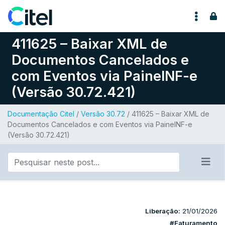
Pular para o conteúdo
411625 – Baixar XML de
Documentos Cancelados e
com Eventos via PainelNF-e
(Versão 30.72.421)
Documentação Citel
/
Versão 30.72
/ 411625 – Baixar XML de
Documentos Cancelados e com Eventos via PainelNF-e
(Versão 30.72.421)
Liberação:
21/01/2026
#Faturamento