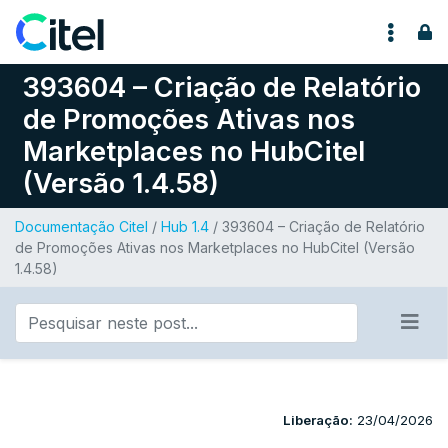
Pular para o conteúdo
393604 – Criação de Relatório
de Promoções Ativas nos
Marketplaces no HubCitel
(Versão 1.4.58)
Documentação Citel
/
Hub 1.4
/ 393604 – Criação de Relatório
de Promoções Ativas nos Marketplaces no HubCitel (Versão
1.4.58)
Liberação:
23/04/2026