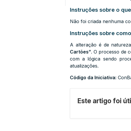
Instruções sobre o que
Não foi criada nenhuma con
Instruções sobre como 
A alteração é de naturez
Cartões”
. O processo de c
com a lógica sendo proce
atualizações.
Código da Iniciativa:
ConBa
Este artigo foi ú