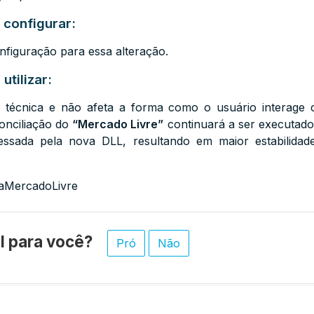
 configurar:
figuração para essa alteração.
utilizar:
a técnica e não afeta a forma como o usuário interage
onciliação do
“Mercado Livre”
continuará a ser executad
ssada pela nova DLL, resultando em maior estabilidade 
MercadoLivre
til para você?
Pró
Não