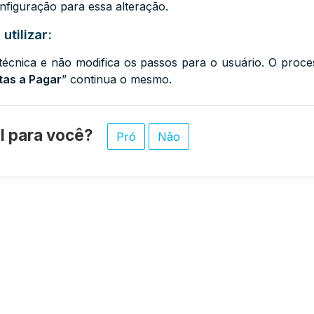
nfiguração para essa alteração.
utilizar:
 técnica e não modifica os passos para o usuário. O proc
tas a Pagar
” continua o mesmo.
til para você?
Pró
Não