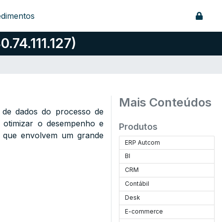
edimentos
.74.111.127)
Mais Conteúdos
o de dados do processo de
a otimizar o desempenho e
Produtos
ôs que envolvem um grande
ERP Autcom
BI
CRM
Contábil
Desk
E-commerce