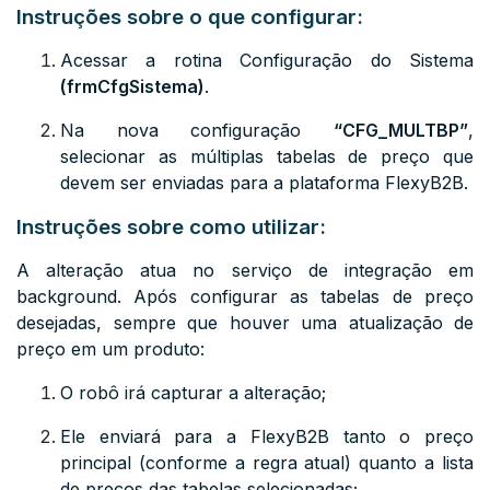
Instruções sobre o que configurar:
Acessar a rotina Configuração do Sistema
(
frmCfgSistema
)
.
Na nova configuração
“
CFG_MULTBP
”
,
selecionar as múltiplas tabelas de preço que
devem ser enviadas para a plataforma FlexyB2B.
Instruções sobre como utilizar:
A alteração atua no serviço de integração em
background. Após configurar as tabelas de preço
desejadas, sempre que houver uma atualização de
preço em um produto:
O robô irá capturar a alteração;
Ele enviará para a FlexyB2B tanto o preço
principal (conforme a regra atual) quanto a lista
de preços das tabelas selecionadas;