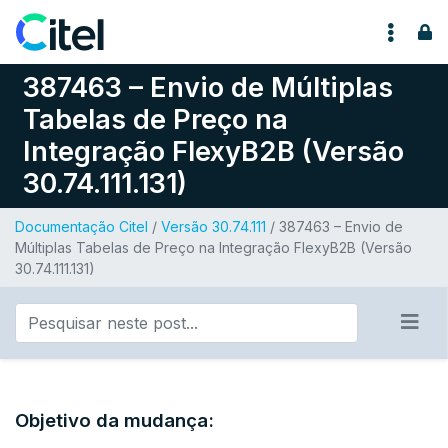
Pular para o conteúdo
387463 – Envio de Múltiplas
Tabelas de Preço na
Integração FlexyB2B (Versão
30.74.111.131)
Documentação Citel
/
Versão 30.74.111
/ 387463 – Envio de
Múltiplas Tabelas de Preço na Integração FlexyB2B (Versão
30.74.111.131)
Objetivo da mudança: