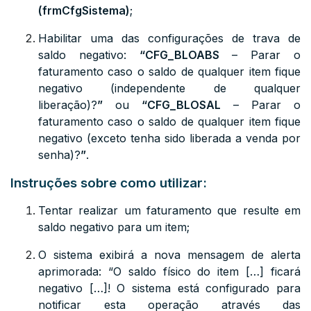
(
frmCfgSistema
)
;
Habilitar uma das configurações de trava de
saldo negativo:
“
CFG_BLOABS
– Parar o
faturamento caso o saldo de qualquer item fique
negativo (independente de qualquer
liberação)
?
”
ou
“
CFG_BLOSAL
–
Parar o
faturamento caso o saldo de qualquer item fique
negativo (exceto tenha sido liberada a venda por
senha)?
”
.
Instruções sobre como utilizar:
Tentar realizar um faturamento que resulte em
saldo negativo para um item;
O sistema exibirá a nova mensagem de alerta
aprimorada: “O saldo físico do item […] ficará
negativo […]! O sistema está configurado para
notificar esta operação através das