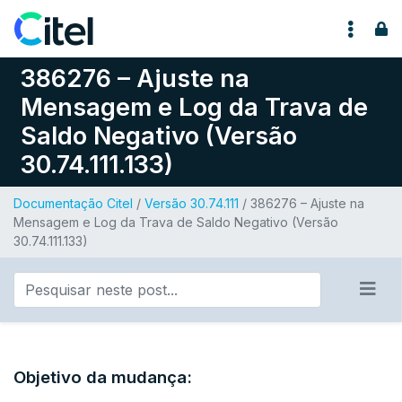
Pular para o conteúdo
386276 – Ajuste na
Mensagem e Log da Trava de
Saldo Negativo (Versão
30.74.111.133)
Documentação Citel
/
Versão 30.74.111
/ 386276 – Ajuste na
Mensagem e Log da Trava de Saldo Negativo (Versão
30.74.111.133)
Objetivo da mudança: