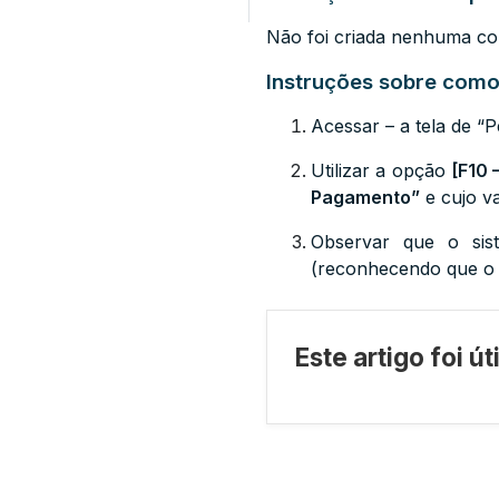
Não foi criada nenhuma co
Instruções sobre como 
Acessar – a tela de
“P
Utilizar a opção
[F10 
Pagamento”
e cujo va
Observar que o sis
(reconhecendo que o 
Este artigo foi ú