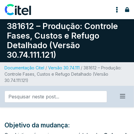
Pular para o conteúdo
381612 – Produção: Controle
Fases, Custos e Refugo
Detalhado (Versão
30.74.111.121)
Documentação Citel
/
Versão 30.74.111
/ 381612 – Produção:
Controle Fases, Custos e Refugo Detalhado (Versão
30.74.111.121)
Objetivo da mudança: