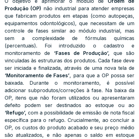
O objetivo é aprimorar o módulo de
Ordem de
Produção (OP)
não industrial para atender empresas
que fabricam produtos em etapas (como autopeças,
equipamentos odontológicos), que necessitam de um
controle de fases similar ao módulo industrial, mas
sem a complexidade de fórmulas químicas
(percentuais). Foi introduzido o cadastro e
monitoramento de
‘Fases de Produção’,
que são
vinculadas às estruturas dos produtos. Cada fase deve
ser iniciada e finalizada, através de uma nova tela de
‘Monitoramento de Fases’
, para que a OP possa ser
baixada. Durante o monitoramento, é possível
adicionar subprodutos/correções à fase. Na baixa da
OP, itens que não foram utilizados ou apresentaram
defeito podem ser destinados ao estoque ou ao
‘Refugo’,
com a possibilidade de emissão de nota fiscal
específica para o refugo. Crucialmente, ao concluir a
OP, os custos do produto acabado e seu preço médio
são atualizados, e não apenas o saldo em estoque