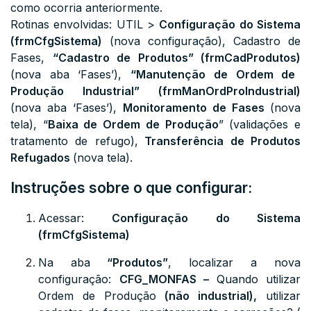
como ocorria anteriormente.
Rotinas envolvidas:
UTIL >
Configuração do Sistema
(frmCfgSistema)
(nova configuração), Cadastro de
Fases
,
“Cadastro de Produtos” (frmCadProdutos)
(nova aba ‘Fases’),
“Manutenção de Ordem de
Produção Industrial” (frmManOrdProIndustrial)
(nova aba ‘Fases’),
Monitoramento de Fases
(nova
tela), “
Baixa de Ordem de Produção
”
(validações e
tratamento de refugo),
Transferência de Produtos
Refugados
(nova tela).
Instruções sobre o que configurar:
Acessar:
Configuração do Sistema
(frmCfgSistema)
Na aba
“Produtos”
, localizar a nova
configuração:
CFG_MONFAS –
Quando utilizar
Ordem de Produção
(não industrial),
utilizar