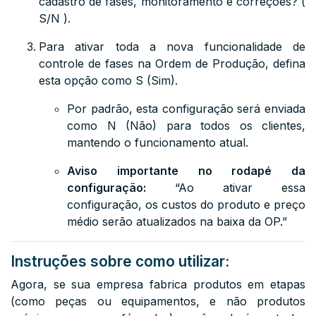
cadastro de fases, monitoramento e correções? (
S/N )
.
Para ativar toda a nova funcionalidade de
controle de fases na Ordem de Produção, defina
esta opção como
S
(Sim).
Por padrão, esta configuração será enviada
como
N
(Não) para todos os clientes,
mantendo o funcionamento atual.
Aviso importante no rodapé da
configuração:
“Ao ativar essa
configuração, os custos do produto e preço
médio serão atualizados na baixa da OP.”
Instruções sobre como utilizar:
Agora, se sua empresa fabrica produtos em etapas
(como peças ou equipamentos, e não produtos