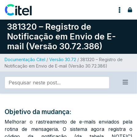
Pular para o conteúdo
381320 – Registro de
Notificação em Envio de E-
mail (Versão 30.72.386)
Documentação Citel
/
Versão 30.72
/ 381320 – Registro de
Notificação em Envio de E-mail (Versão 30.72.386)
Objetivo da mudança:
Melhorar o rastreamento de e-mails enviados pela
rotina de mensageria. O sistema agora registra o
código da notificação (da tabela
NOTFIC
)