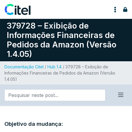
Pular para o conteúdo
379728 – Exibição de
Informações Financeiras de
Pedidos da Amazon (Versão
1.4.05)
Documentação Citel
/
Hub 1.4
/ 379728 – Exibição de
Informações Financeiras de Pedidos da Amazon (Versão
1.4.05)
Objetivo da mudança: