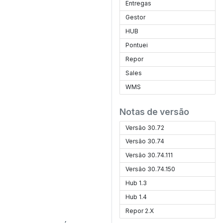
Entregas
Gestor
HUB
Pontuei
Repor
Sales
WMS
Notas de versão
Versão 30.72
Versão 30.74
Versão 30.74.111
Versão 30.74.150
Hub 1.3
Hub 1.4
Repor 2.X