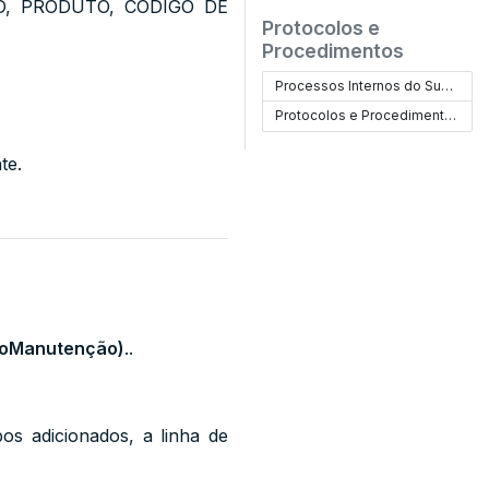
D, PRODUTO, CÓDIGO DE
Protocolos e
Procedimentos
Processos Internos do Suporte
Protocolos e Procedimentos
te
.
ioManutenção)
..
os adicionados, a linha de