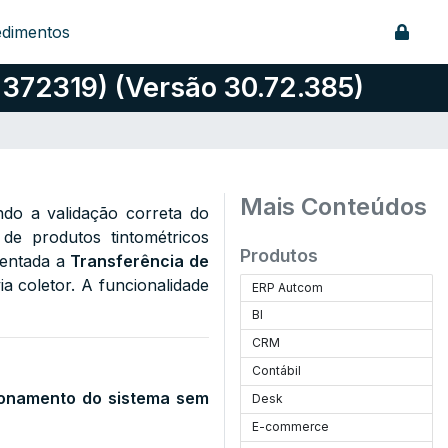
edimentos
 372319) (Versão 30.72.385)
Mais Conteúdos
do a validação correta do
de produtos tintométricos
Produtos
mentada a
Transferência de
a coletor. A funcionalidade
ERP Autcom
BI
CRM
Contábil
cionamento do sistema sem
Desk
E-commerce