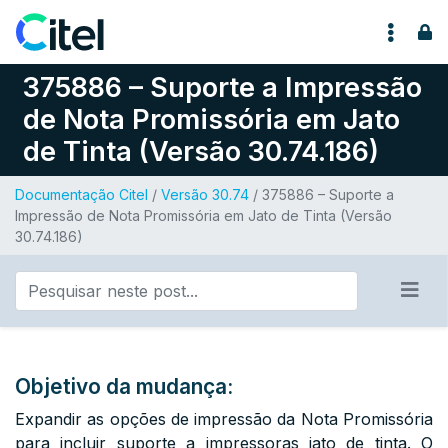
Pular para o conteúdo
375886 – Suporte a Impressão
de Nota Promissória em Jato
de Tinta (Versão 30.74.186)
Documentação Citel
/
Versão 30.74
/ 375886 – Suporte a
Impressão de Nota Promissória em Jato de Tinta (Versão
30.74.186)
Objetivo da mudança:
Expandir as opções de impressão da Nota Promissória
para incluir suporte a impressoras jato de tinta. O