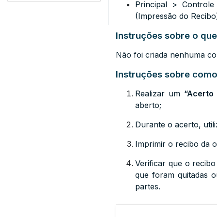
Principal > Controle
(Impressão do Recib
Instruções sobre o que
Não foi criada nenhuma con
Instruções sobre como 
Realizar um
“Acerto
aberto;
Durante o acerto, util
Imprimir o recibo da 
Verificar que o recib
que foram quitadas o
partes.