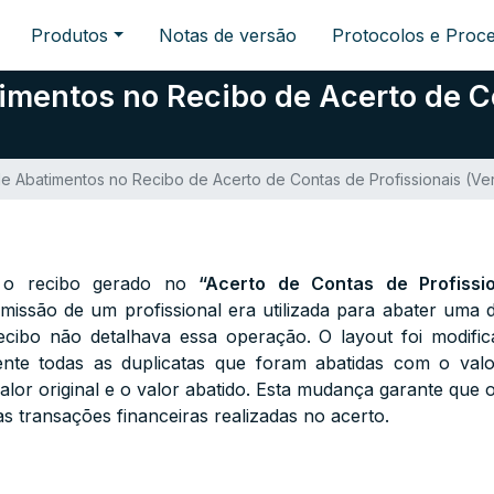
Produtos
Notas de versão
Protocolos e Proc
mentos no Recibo de Acerto de Co
 Abatimentos no Recibo de Acerto de Contas de Profissionais (Vers
r o recibo gerado no
“Acerto de Contas de Profissio
issão de um profissional era utilizada para abater uma 
ecibo não detalhava essa operação. O layout foi modifi
mente todas as duplicatas que foram abatidas com o val
or original e o valor abatido. Esta mudança garante que
as transações financeiras realizadas no acerto.