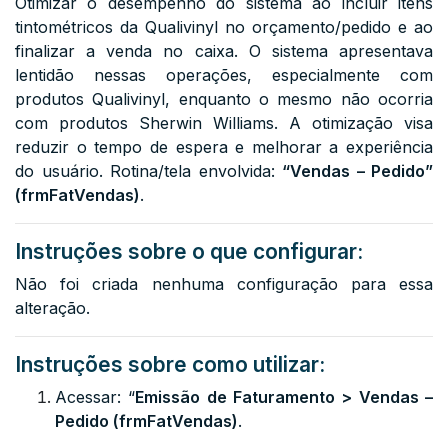
Otimizar o desempenho do sistema ao incluir itens
tintométricos da Qualivinyl no orçamento/pedido e ao
finalizar a venda no caixa. O sistema apresentava
lentidão nessas operações, especialmente com
produtos Qualivinyl, enquanto o mesmo não ocorria
com produtos Sherwin Williams. A otimização visa
reduzir o tempo de espera e melhorar a experiência
do usuário. Rotina/tela envolvida:
“Vendas – Pedido”
(frmFatVendas)
.
Instruções sobre o que configurar:
Não foi criada nenhuma configuração para essa
alteração.
Instruções sobre como utilizar:
Acessar: “
Emissão de Faturamento > Vendas –
Pedido (frmFatVendas)
.