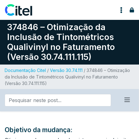
Pular para o conteúdo
374846 – Otimização da
Inclusão de Tintométricos
Qualivinyl no Faturamento
(Versão 30.74.111.115)
Documentação Citel
/
Versão 30.74.111
/ 374846 – Otimização
da Inclusão de Tintométricos Qualivinyl no Faturamento
(Versão 30.74.111.115)
Objetivo da mudança: