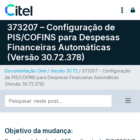
Pular para o conteúdo
373207 – Configuração de
PIS/COFINS para Despesas
Financeiras Automáticas
(Versão 30.72.378)
Documentação Citel
/
Versão 30.72
/ 373207 – Configuração
de PIS/COFINS para Despesas Financeiras Automáticas
(Versão 30.72.378)
Objetivo da mudança: