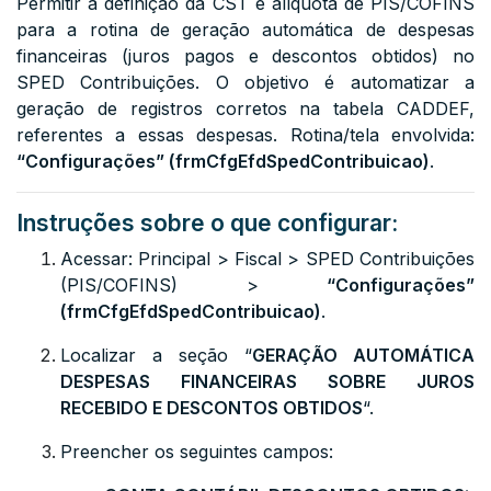
Permitir a definição da CST e alíquota de PIS/COFINS
para a rotina de geração automática de despesas
financeiras (juros pagos e descontos obtidos) no
SPED Contribuições. O objetivo é automatizar a
geração de registros corretos na tabela CADDEF,
referentes a essas despesas. Rotina/tela envolvida:
“Configurações” (frmCfgEfdSpedContribuicao)
.
Instruções sobre o que configurar:
Acessar: Principal > Fiscal > SPED Contribuições
(PIS/COFINS) >
“Configurações”
(frmCfgEfdSpedContribuicao)
.
Localizar a seção “
GERAÇÃO AUTOMÁTICA
DESPESAS FINANCEIRAS SOBRE JUROS
RECEBIDO E DESCONTOS OBTIDOS
“.
Preencher os seguintes campos: