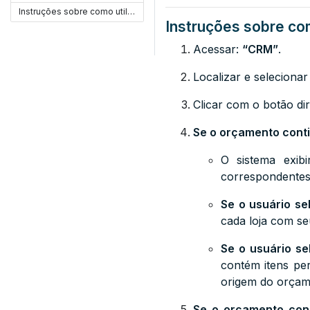
Instruções sobre como utilizar:
Instruções sobre com
Acessar:
“CRM”
.
Localizar e seleciona
Clicar com o botão d
Se o orçamento contiv
O sistema exib
correspondentes
Se o usuário se
cada loja com se
Se o usuário se
contém itens per
origem do orçam
Se o orçamento cont