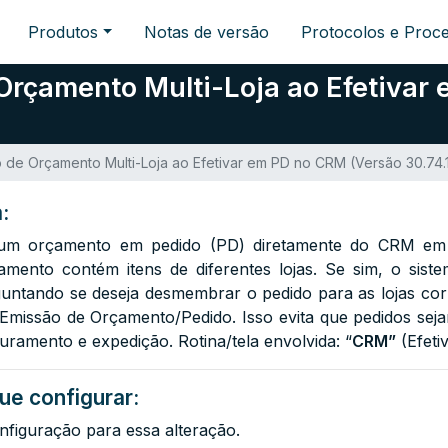
Produtos
Notas de versão
Protocolos e Proc
çamento Multi-Loja ao Efetivar
e Orçamento Multi-Loja ao Efetivar em PD no CRM (Versão 30.74.
:
r um orçamento em pedido (PD) diretamente do CRM em 
çamento contém itens de diferentes lojas. Se sim, o sis
ntando se deseja desmembrar o pedido para as lojas cor
missão de Orçamento/Pedido. Isso evita que pedidos sejam
ramento e expedição. Rotina/tela envolvida: “
CRM”
(Efeti
ue configurar:
nfiguração para essa alteração.