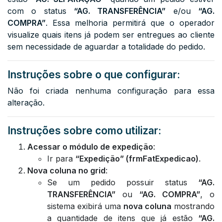
com o status
“AG. TRANSFERÊNCIA”
e/ou
“AG.
COMPRA”
. Essa melhoria permitirá que o operador
visualize quais itens já podem ser entregues ao cliente
sem necessidade de aguardar a totalidade do pedido.
Instruções sobre o que configurar:
Não foi criada nenhuma configuração para essa
alteração.
Instruções sobre como utilizar:
Acessar o módulo de expedição
:
Ir para
“Expedição” (frmFatExpedicao)
.
Nova coluna no grid
:
Se um pedido possuir status
“AG.
TRANSFERÊNCIA”
ou
“AG. COMPRA”
, o
sistema exibirá uma
nova coluna
mostrando
a quantidade de itens que já estão
“AG.