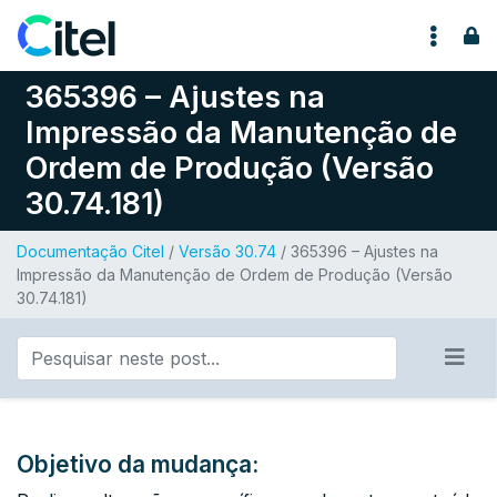
Pular para o conteúdo
365396 – Ajustes na
Impressão da Manutenção de
Ordem de Produção (Versão
30.74.181)
Documentação Citel
/
Versão 30.74
/ 365396 – Ajustes na
Impressão da Manutenção de Ordem de Produção (Versão
30.74.181)
Objetivo da mudança: