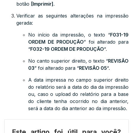
botão
[Imprimir]
.
Verificar as seguintes alterações na impressão
gerada:
No início da impressão, o texto “
F031-19
ORDEM DE PRODUÇÃO
” foi alterado para
“
F032-19 ORDEM DE PRODUÇÃO
“.
No canto superior direito, o texto “
REVISÃO
03
” foi alterado para “
REVISÃO 05
“.
A data impressa no campo superior direito
do relatório será a data do dia da impressão
ou, caso o upload do relatório para a base
do cliente tenha ocorrido no dia anterior,
será a data do dia anterior ao da impressão.
Este artigo foi útil para você?