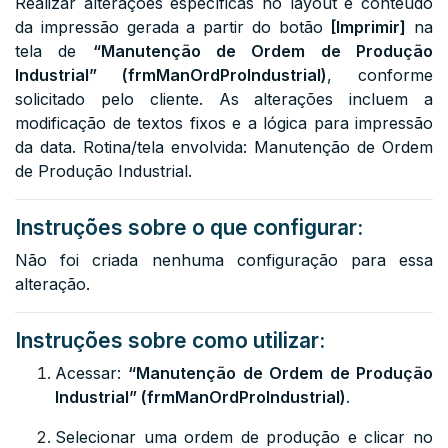
Realizar alterações específicas no layout e conteúdo
da impressão gerada a partir do botão
[Imprimir]
na
tela de
“Manutenção de Ordem de Produção
Industrial” (frmManOrdProIndustrial)
, conforme
solicitado pelo cliente. As alterações incluem a
modificação de textos fixos e a lógica para impressão
da data. Rotina/tela envolvida: Manutenção de Ordem
de Produção Industrial.
Instruções sobre o que configurar:
Não foi criada nenhuma configuração para essa
alteração.
Instruções sobre como utilizar:
Acessar:
“Manutenção de Ordem de Produção
Industrial” (frmManOrdProIndustrial)
.
Selecionar uma ordem de produção e clicar no