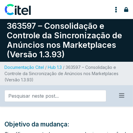
Pular para o conteúdo
363597 – Consolidação e
Controle da Sincronização de
Anúncios nos Marketplaces
(Versão 1.3.93)
Documentação Citel
/
Hub 1.3
/ 363597 – Consolidação e
Controle da Sincronização de Anúncios nos Marketplaces
(Versão 1.3.93)
Objetivo da mudança: