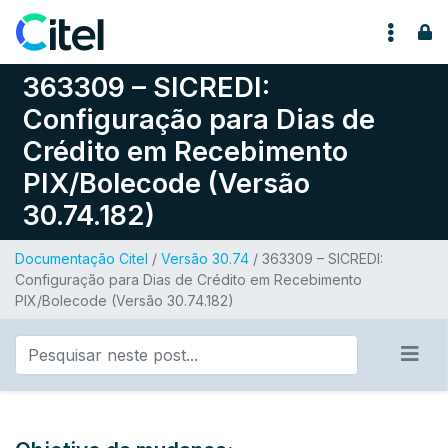
Pular para o conteúdo
363309 – SICREDI:
Configuração para Dias de
Crédito em Recebimento
PIX/Bolecode (Versão
30.74.182)
Documentação Citel
/
Versão 30.74
/ 363309 – SICREDI:
Configuração para Dias de Crédito em Recebimento
PIX/Bolecode (Versão 30.74.182)