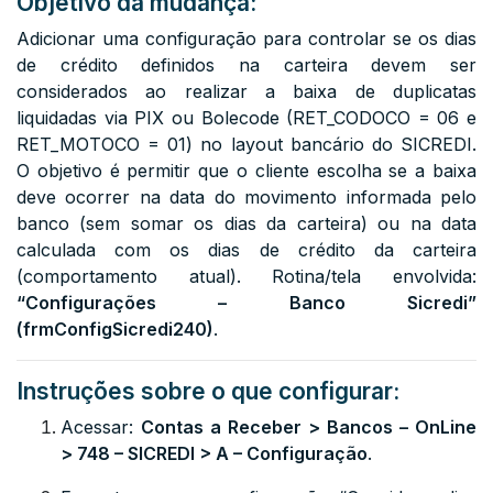
Objetivo da mudança:
Adicionar uma configuração para controlar se os dias
de crédito definidos na carteira devem ser
considerados ao realizar a baixa de duplicatas
liquidadas via PIX ou Bolecode (RET_CODOCO = 06 e
RET_MOTOCO = 01) no layout bancário do SICREDI.
O objetivo é permitir que o cliente escolha se a baixa
deve ocorrer na data do movimento informada pelo
banco (sem somar os dias da carteira) ou na data
calculada com os dias de crédito da carteira
(comportamento atual). Rotina/tela envolvida:
“Configurações – Banco Sicredi”
(frmConfigSicredi240)
.
Instruções sobre o que configurar:
Acessar:
Contas a Receber > Bancos – OnLine
> 748 – SICREDI > A – Configuração
.