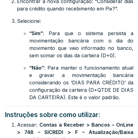
Encontrar a nova configuração:
“Considerar dias
para crédito quando recebimento em Pix?”
.
Selecione:
“Sim”
: Para que o sistema persista a
movimentação bancária com o dia do
movimento que veio informado no banco,
sem somar os dias da carteira (D+0).
“Não”
: Para manter o funcionamento atual
e gravar a movimentação bancária
considerando os ‘DIAS PARA CRÉDITO’ da
configuração da carteira (D+QTDE DE DIAS
DA CARTEIRA). Este é o valor padrão.
Instruções sobre como utilizar:
Acessar:
Contas a Receber > Bancos – OnLine
> 748 – SICREDI >
F – Atualização/Baixa