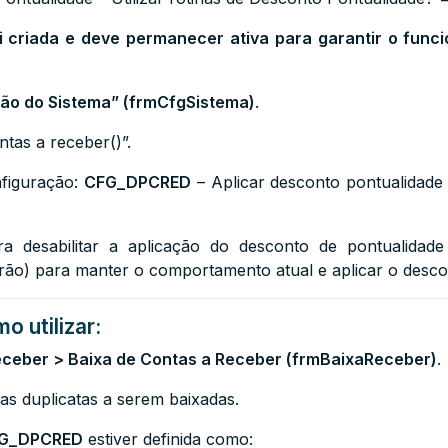
i criada e deve permanecer ativa para garantir o fun
ão do Sistema” (frmCfgSistema)
.
ntas a receber()”.
figuração:
CFG_DPCRED
– Aplicar desconto pontualidade 
ra desabilitar a aplicação do desconto de pontualidade
rão) para manter o comportamento atual e aplicar o desco
o utilizar:
eceber > Baixa de Contas a Receber (frmBaixaReceber)
.
 as duplicatas a serem baixadas.
G_DPCRED
estiver definida como: