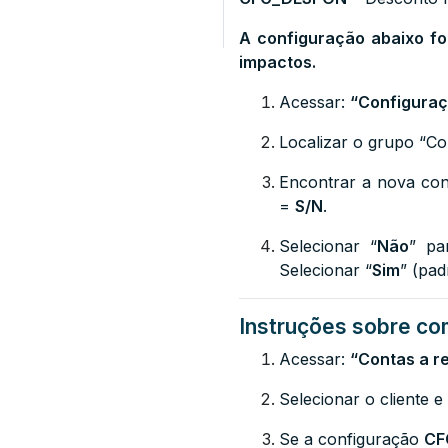
A configuração abaixo fo
impactos.
Acessar:
“Configuraç
Localizar o grupo “Co
Encontrar a nova con
=
S/N
.
Selecionar “
Não
” pa
Selecionar “
Sim
” (pad
Instruções sobre com
Acessar:
“Contas a r
Selecionar o cliente e
Se a configuração
CF