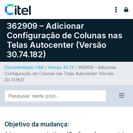
Pular para o conteúdo
362909 – Adicionar
Configuração de Colunas nas
Telas Autocenter (Versão
30.74.182)
Documentação Citel
/
Versão 30.74
/ 362909 – Adicionar
Configuração de Colunas nas Telas Autocenter (Versão
30.74.182)
Objetivo da mudança: