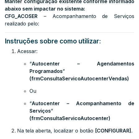
Manter configuração existente conforme informado
abaixo sem impactar no sistema:
CFG_ACOSER
– Acompanhamento de Serviços
realizado pelo:
Instruções sobre como utilizar:
Acessar:
“
Autocenter – Agendamentos
Programados
”
(
frmConsultaServicoAutocenterVendas)
Ou
“
Autocenter – Acompanhamento de
Serviços
”
(
frmConsultaServicoAutocenter)
Na tela aberta, localizar o botão
[CONFIGURAR]
.