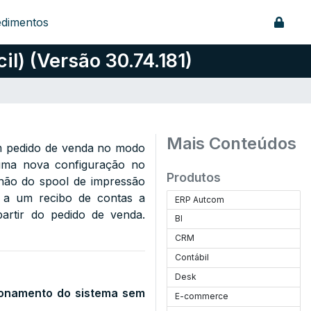
edimentos
) (Versão 30.74.181)
Mais Conteúdos
um pedido de venda no modo
 uma nova configuração no
Produtos
u não do spool de impressão
r a um recibo de contas a
ERP Autcom
artir do pedido de venda.
BI
CRM
Contábil
Desk
cionamento do sistema sem
E-commerce