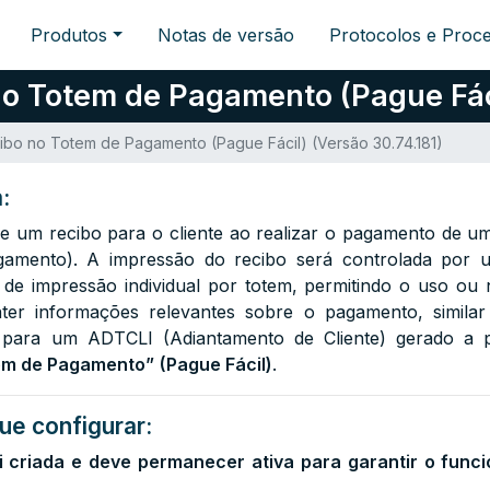
Produtos
Notas de versão
Protocolos e Proc
o Totem de Pagamento (Pague Fácil
bo no Totem de Pagamento (Pague Fácil) (Versão 30.74.181)
:
e um recibo para o cliente ao realizar o pagamento de 
gamento). A impressão do recibo será controlada por
la de impressão individual por totem, permitindo o uso o
ter informações relevantes sobre o pagamento, simila
para um ADTCLI (Adiantamento de Cliente) gerado a p
em de Pagamento”
(Pague Fácil)
.
ue configurar:
i criada e deve permanecer ativa para garantir o fun