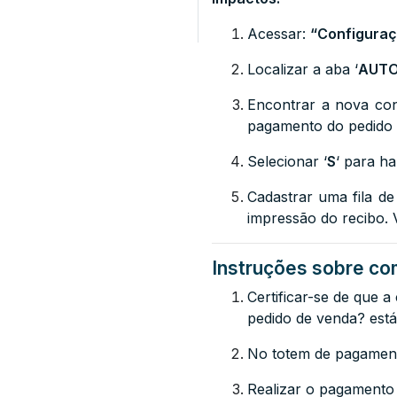
Acessar:
“Configuraç
Localizar a aba ‘
AUTO
Encontrar a nova co
pagamento do pedido
Selecionar ‘
S
‘ para ha
Cadastrar uma fila d
impressão do recibo. 
Instruções sobre com
Certificar-se de que 
pedido de venda?
está
No totem de pagamento
Realizar o pagamento 