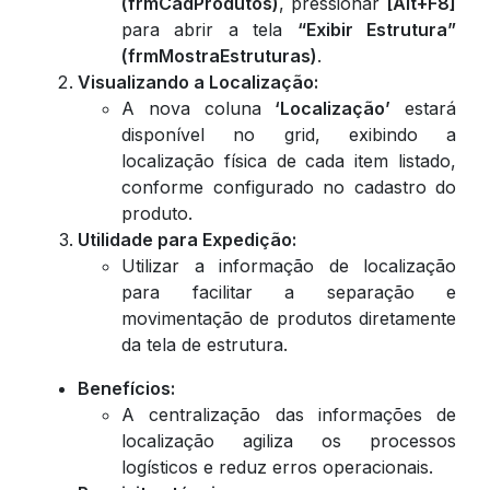
(frmCadProdutos)
, pressionar
[Alt+F8]
para abrir a tela
“Exibir Estrutura”
(frmMostraEstruturas)
.
Visualizando a Localização:
A nova coluna
‘Localização’
estará
disponível no grid, exibindo a
localização física de cada item listado,
conforme configurado no cadastro do
produto.
Utilidade para Expedição:
Utilizar a informação de localização
para facilitar a separação e
movimentação de produtos diretamente
da tela de estrutura.
Benefícios:
A centralização das informações de
localização agiliza os processos
logísticos e reduz erros operacionais.