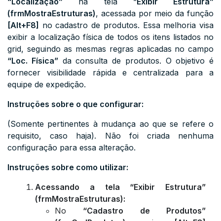
“Localização”
na tela “
Exibir Estrutura”
(frmMostraEstruturas)
, acessada por meio da função
[
Alt+F8]
no cadastro de produtos. Essa melhoria visa
exibir a localização física de todos os itens listados no
grid, seguindo as mesmas regras aplicadas no campo
“Loc. Física”
da consulta de produtos. O objetivo é
fornecer visibilidade rápida e centralizada para a
equipe de expedição.
Instruções sobre o que configurar:
(Somente pertinentes à mudança ao que se refere o
requisito, caso haja). Não foi criada nenhuma
configuração para essa alteração.
Instruções sobre como utilizar:
Acessando a tela “Exibir Estrutura”
(frmMostraEstruturas):
No
“Cadastro de Produtos”