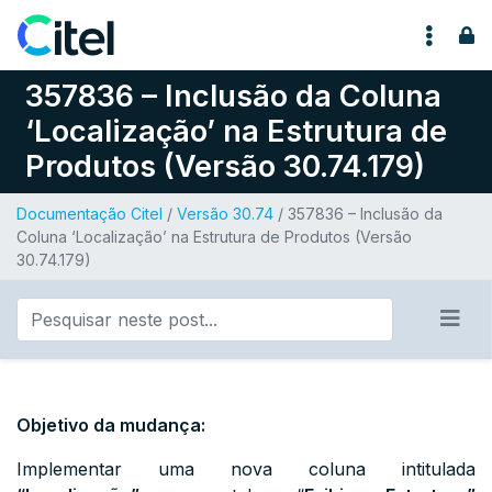
Pular para o conteúdo
357836 – Inclusão da Coluna
‘Localização’ na Estrutura de
Produtos (Versão 30.74.179)
Documentação Citel
/
Versão 30.74
/ 357836 – Inclusão da
Coluna ‘Localização’ na Estrutura de Produtos (Versão
30.74.179)
Objetivo da mudança:
Implementar uma nova coluna intitulada