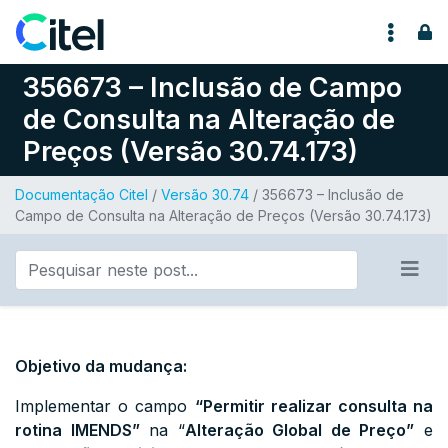
Pular para o conteúdo
356673 – Inclusão de Campo
de Consulta na Alteração de
Preços (Versão 30.74.173)
Documentação Citel
/
Versão 30.74
/ 356673 – Inclusão de
Campo de Consulta na Alteração de Preços (Versão 30.74.173)
Objetivo da mudança:
Implementar o campo
“Permitir realizar consulta na
rotina IMENDS”
na “
Alteração Global de Preço”
e