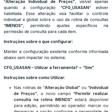
“
Alteração Individual de Preços”
, visível apenas
quando a configuração “
CFG_USASAN
” estiver
habilitada. Essa alteração visa facilitar o controle
individual e global sobre o uso da rotina de consultas
“
IMENDS”
, permitindo ajustes específicos na
permissão de consulta para cada item.
Instruções sobre o que configurar:
Manter a configuração existente conforme informada
abaixo sem impactar no sistema:
CFG_USASAN – Utilizar a ferramenta?
=
“Sim”
Instruções sobre como Utilizar
:
Nas rotinas de “
Alteração Global”
ou “
Individual
de Preços”
, o novo campo
“Permitir realizar
consulta na rotina IMENDS”
estará disponível
para edição, permitindo ao operador marcar ou
desmarcar a opção conforme a necessidade de