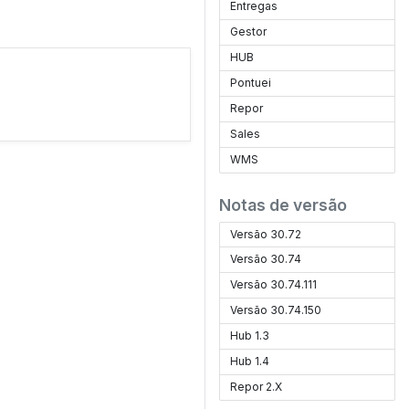
Entregas
Gestor
HUB
Pontuei
Repor
Sales
WMS
Notas de versão
Versão 30.72
Versão 30.74
Versão 30.74.111
Versão 30.74.150
Hub 1.3
Hub 1.4
Repor 2.X