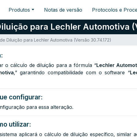
Produtos
Notas de versão
Protocolos e Proc
iluição para Lechler Automotiva (
de Diluição para Lechler Automotiva (Versão 30.74.172)
:
tar o cálculo de diluição para a fórmula “
Lechler Automot
otiva
,” garantindo compatibilidade com o software “
Le
ue configurar:
nfiguração para essa alteração.
o utilizar:
istema aplicará o cálculo de diluição específico, similar a