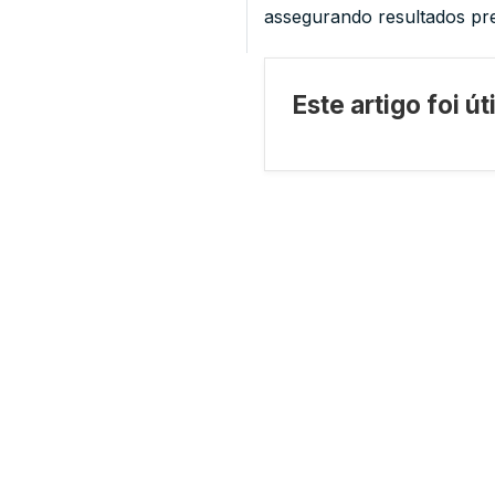
assegurando resultados pre
Este artigo foi ú