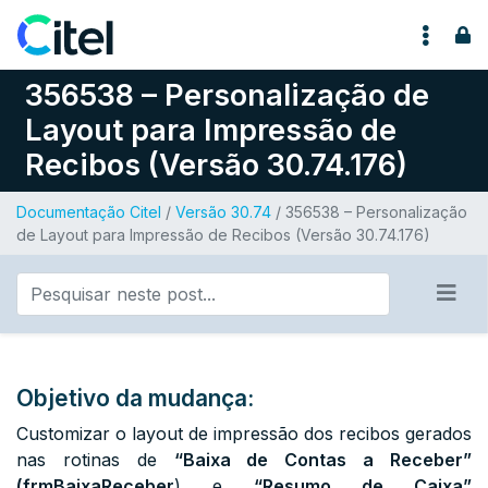
Pular para o conteúdo
356538 – Personalização de
Layout para Impressão de
Recibos (Versão 30.74.176)
Documentação Citel
/
Versão 30.74
/ 356538 – Personalização
de Layout para Impressão de Recibos (Versão 30.74.176)
Objetivo da mudança:
Customizar o layout de impressão dos recibos gerados
nas rotinas de
“Baixa de Contas a Receber”
(frmBaixaReceber
)
e
“Resumo de Caixa”