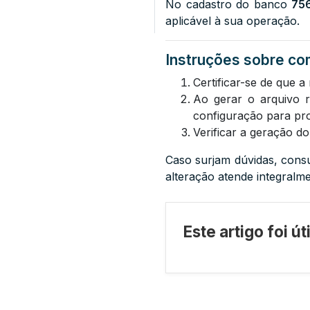
No cadastro do banco
75
aplicável à sua operação.
Instruções sobre com
Certificar-se de que 
Ao gerar o arquivo 
configuração para pro
Verificar a geração d
Caso surjam dúvidas, consu
alteração atende integralm
Este artigo foi ú