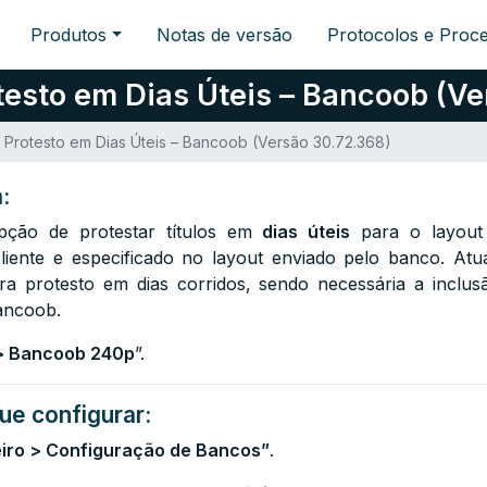
Produtos
Notas de versão
Protocolos e Proc
testo em Dias Úteis – Bancoob (Ve
 Protesto em Dias Úteis – Bancoob (Versão 30.72.368)
:
pção de protestar títulos em
dias úteis
para o layout
cliente e especificado no layout enviado pelo banco. Atu
ra protesto em dias corridos, sendo necessária a inclu
ancoob.
> Bancoob 240p
”.
ue configurar:
eiro > Configuração de Bancos”
.