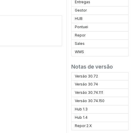
Entregas
Gestor
HUB
Pontuei
Repor
Sales
WMS
Notas de versão
Versão 30.72
Versão 30.74
Versão 30.74.111
Versão 30.74.150
Hub 1.3
Hub 1.4
Repor 2.X