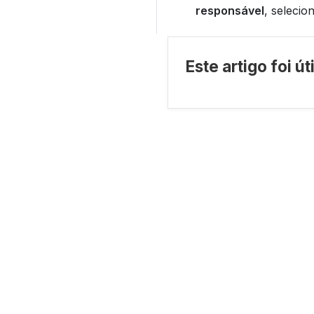
responsável
, selecio
Este artigo foi ú