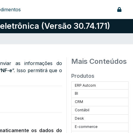
edimentos
eletrônica (Versão 30.74.171)
Mais Conteúdos
enviar as informações do
“
NF-e
”. Isso permitirá que o
Produtos
ERP Autcom
BI
CRM
Contábil
Desk
E-commerce
maticamente os dados do