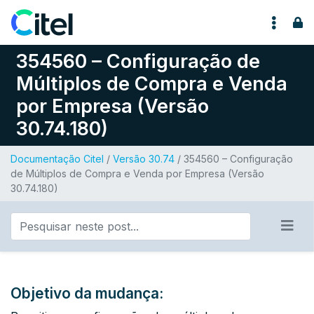
Pular para o conteúdo
354560 – Configuração de
Múltiplos de Compra e Venda
por Empresa (Versão
30.74.180)
Documentação Citel
/
Versão 30.74
/ 354560 – Configuração
de Múltiplos de Compra e Venda por Empresa (Versão
30.74.180)
Objetivo da mudança: