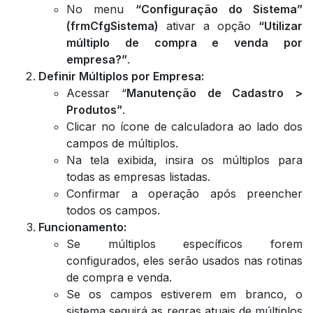
No menu
“Configuração do Sistema”
(frmCfgSistema)
ativar a opção
“Utilizar
múltiplo de compra e venda por
empresa?”
.
Definir Múltiplos por Empresa:
Acessar “
Manutenção de Cadastro >
Produtos”
.
Clicar no ícone de calculadora ao lado dos
campos de múltiplos.
Na tela exibida, insira os múltiplos para
todas as empresas listadas.
Confirmar a operação após preencher
todos os campos.
Funcionamento:
Se múltiplos específicos forem
configurados, eles serão usados nas rotinas
de compra e venda.
Se os campos estiverem em branco, o
sistema seguirá as regras atuais de múltiplos