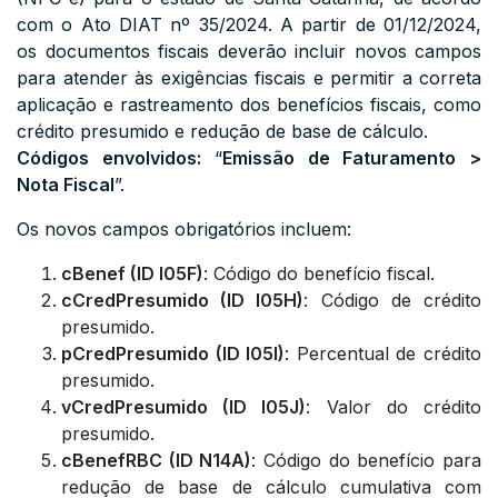
com o Ato DIAT nº 35/2024. A partir de 01/12/2024,
os documentos fiscais deverão incluir novos campos
para atender às exigências fiscais e permitir a correta
aplicação e rastreamento dos benefícios fiscais, como
crédito presumido e redução de base de cálculo.
Códigos envolvidos:
“
Emissão de Faturamento >
Nota Fiscal
”.
Os novos campos obrigatórios incluem:
cBenef (ID I05F)
: Código do benefício fiscal.
cCredPresumido (ID I05H)
: Código de crédito
presumido.
pCredPresumido (ID I05I)
: Percentual de crédito
presumido.
vCredPresumido (ID I05J)
: Valor do crédito
presumido.
cBenefRBC (ID N14A)
: Código do benefício para
redução de base de cálculo cumulativa com