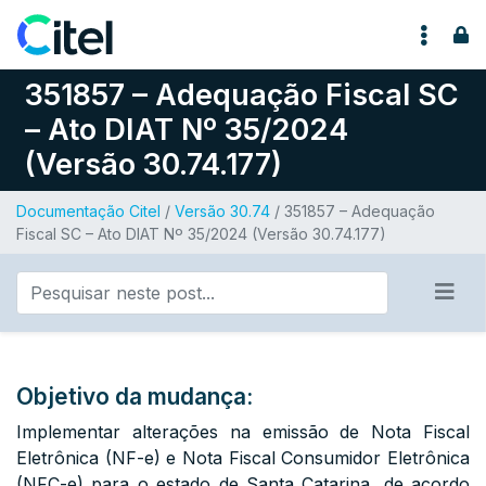
Pular para o conteúdo
351857 – Adequação Fiscal SC
– Ato DIAT Nº 35/2024
(Versão 30.74.177)
Documentação Citel
/
Versão 30.74
/ 351857 – Adequação
Fiscal SC – Ato DIAT Nº 35/2024 (Versão 30.74.177)
Objetivo da mudança:
Implementar alterações na emissão de Nota Fiscal
Eletrônica (NF-e) e Nota Fiscal Consumidor Eletrônica
(NFC-e) para o estado de Santa Catarina, de acordo