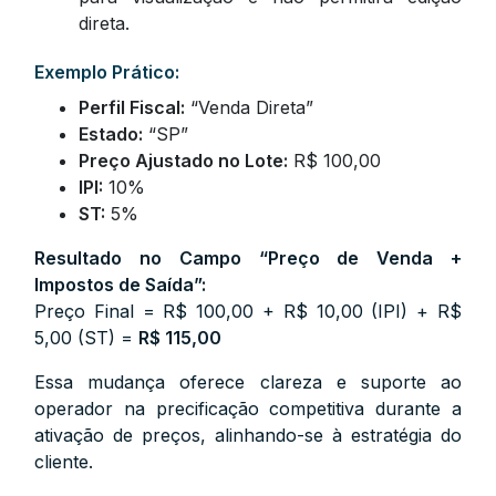
direta.
Exemplo Prático:
Perfil Fiscal:
“Venda Direta”
Estado:
“SP”
Preço Ajustado no Lote:
R$ 100,00
IPI:
10%
ST:
5%
Resultado no Campo “Preço de Venda +
Impostos de Saída”:
Preço Final = R$ 100,00 + R$ 10,00 (IPI) + R$
5,00 (ST) =
R$ 115,00
Essa mudança oferece clareza e suporte ao
operador na precificação competitiva durante a
ativação de preços, alinhando-se à estratégia do
cliente.