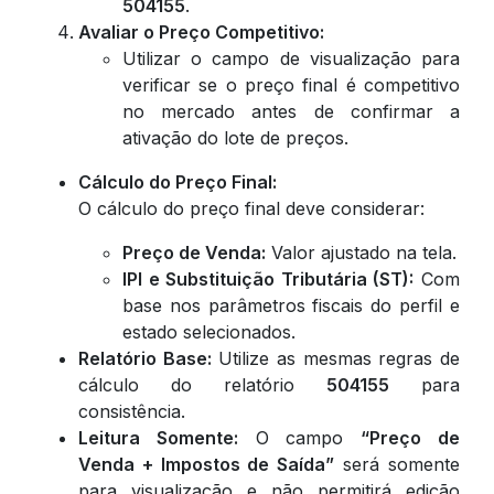
504155
.
Avaliar o Preço Competitivo:
Utilizar o campo de visualização para
verificar se o preço final é competitivo
no mercado antes de confirmar a
ativação do lote de preços.
Cálculo do Preço Final:
O cálculo do preço final deve considerar:
Preço de Venda:
Valor ajustado na tela.
IPI e Substituição Tributária (ST):
Com
base nos parâmetros fiscais do perfil e
estado selecionados.
Relatório Base:
Utilize as mesmas regras de
cálculo do relatório
504155
para
consistência.
Leitura Somente:
O campo
“Preço de
Venda + Impostos de Saída”
será somente
para visualização e não permitirá edição