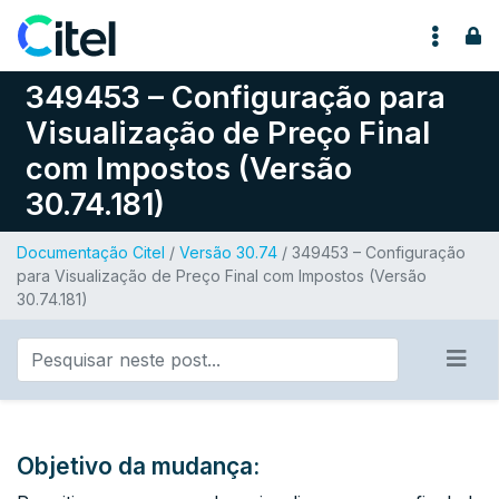
Pular para o conteúdo
349453 – Configuração para
Visualização de Preço Final
com Impostos (Versão
30.74.181)
Documentação Citel
/
Versão 30.74
/ 349453 – Configuração
para Visualização de Preço Final com Impostos (Versão
30.74.181)
Objetivo da mudança: